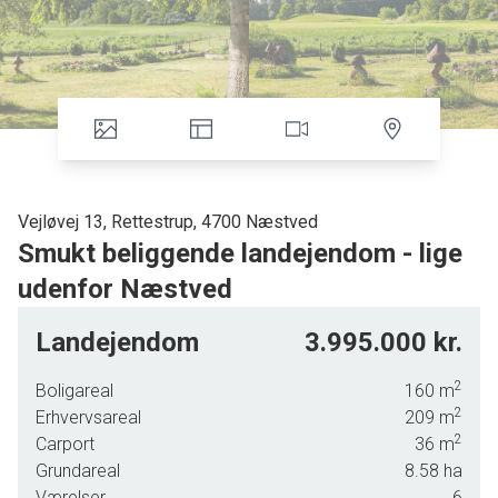
Vejløvej 13, Rettestrup, 4700 Næstved
Smukt beliggende landejendom - lige
udenfor Næstved
Drømmer du om et liv på landet - men alligevel med alle
Landejendom
3.995.000 kr.
byens faciliteter indenfor kort afstand, så er Vejløvej 13
absolut et godt bud.
2
Boligareal
160
m
2
Super attraktiv landejendom med en enestående
Erhvervsareal
209
m
2
beliggenhed i udkanten af Næstved – lige udenfor
Carport
36
m
Rettestrup og i nær afstand til Gavnø, Vejlø og Svenstrup.
Grundareal
8.58
ha
Her får du det bedste fra to verdener: fredelige,
Værelser
6