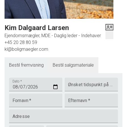
Kim Dalgaard Larsen
Ejendomsmægler, MDE - Daglig leder - Indehaver
+45 20 28 80 59
kl@boligmaegler.com
Bestil fremvisning
Bestil salgsmateriale
Dato
*
Ønsket tidspunkt på dagen
Fornavn
*
Efternavn
*
Adresse