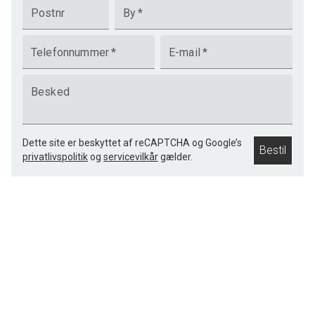
Postnr
By
*
Telefonnummer
*
E-mail
*
Besked
Dette site er beskyttet af reCAPTCHA og Google’s
Bestil
privatlivspolitik
og
servicevilkår
gælder.